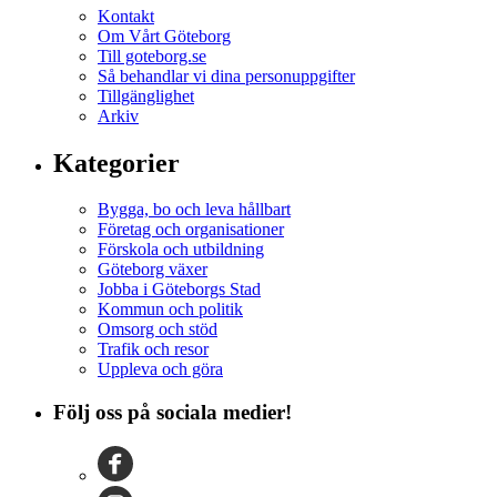
Kontakt
Om Vårt Göteborg
Till goteborg.se
Så behandlar vi dina personuppgifter
Tillgänglighet
Arkiv
Kategorier
Bygga, bo och leva hållbart
Företag och organisationer
Förskola och utbildning
Göteborg växer
Jobba i Göteborgs Stad
Kommun och politik
Omsorg och stöd
Trafik och resor
Uppleva och göra
Följ oss på sociala medier!