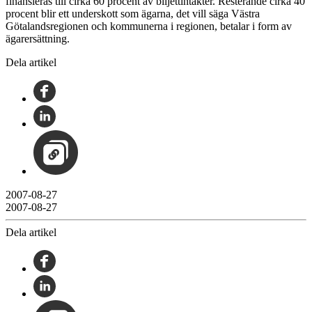
finansieras till cirka 60 procent av biljettintäkter. Resterande cirka 40
procent blir ett underskott som ägarna, det vill säga Västra
Götalandsregionen och kommunerna i regionen, betalar i form av
ägarersättning.
Dela artikel
2007-08-27
2007-08-27
Dela artikel