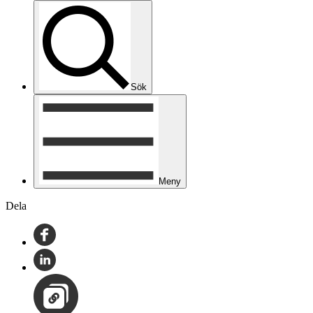
Sök
Meny
Dela