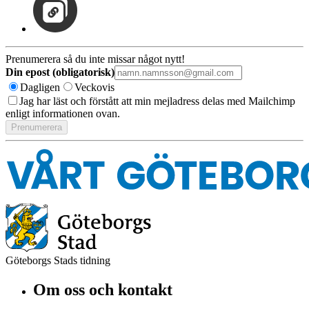
Prenumerera så du inte missar något nytt!
Din epost (obligatorisk)
Dagligen
Veckovis
Jag har läst och förstått att min mejladress delas med Mailchimp
enligt informationen ovan.
Göteborgs Stads tidning
Om oss och kontakt