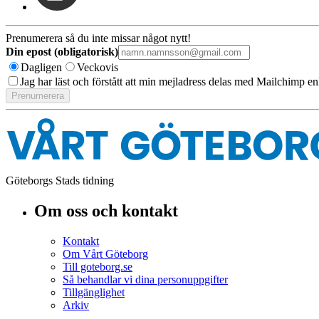
Prenumerera så du inte missar något nytt!
Din epost (obligatorisk)
Dagligen
Veckovis
Jag har läst och förstått att min mejladress delas med Mailchimp en
Göteborgs Stads tidning
Om oss och kontakt
Kontakt
Om Vårt Göteborg
Till goteborg.se
Så behandlar vi dina personuppgifter
Tillgänglighet
Arkiv