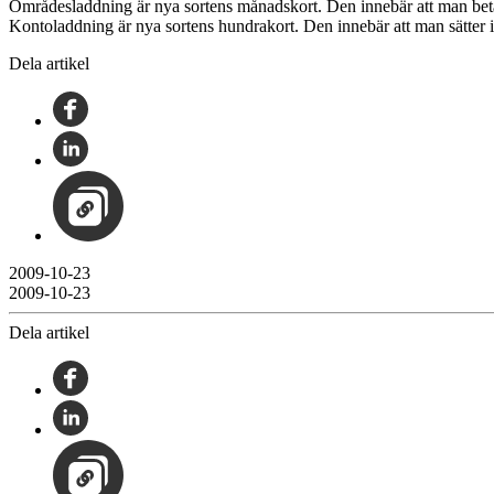
Områdesladdning är nya sortens månadskort. Den innebär att man betala
Kontoladdning är nya sortens hundrakort. Den innebär att man sätter in
Dela artikel
2009-10-23
2009-10-23
Dela artikel