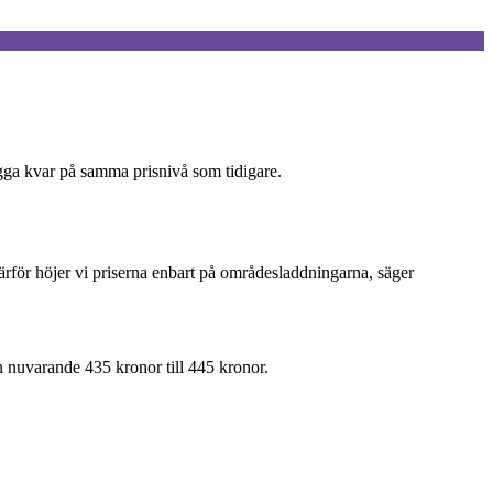
igga kvar på samma prisnivå som tidigare.
ärför höjer vi priserna enbart på områdesladdningarna, säger
 nuvarande 435 kronor till 445 kronor.