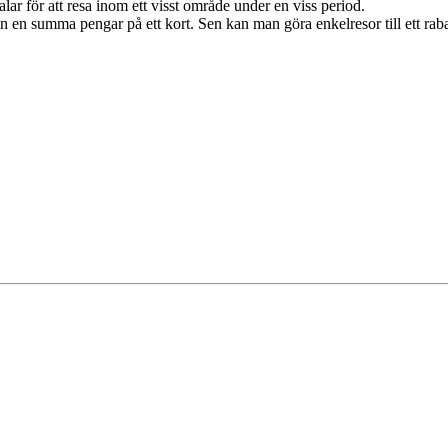
r för att resa inom ett visst område under en viss period.
 en summa pengar på ett kort. Sen kan man göra enkelresor till ett rabat