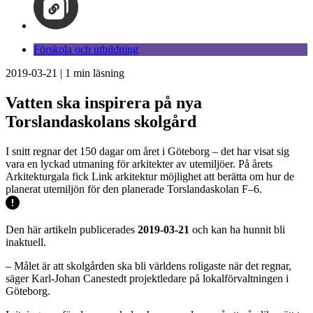
Förskola och utbildning
2019-03-21
|
1
min läsning
Vatten ska inspirera på nya
Torslandaskolans skolgård
I snitt regnar det 150 dagar om året i Göteborg – det har visat sig
vara en lyckad utmaning för arkitekter av utemiljöer. På årets
Arkitekturgala fick Link arkitektur möjlighet att berätta om hur de
planerat utemiljön för den planerade Torslandaskolan F–6.
Den här artikeln publicerades
2019-03-21
och kan ha hunnit bli
inaktuell.
– Målet är att skolgården ska bli världens roligaste när det regnar,
säger Karl-Johan Canestedt projektledare på lokalförvaltningen i
Göteborg.