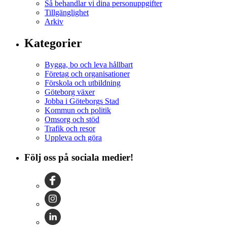
Så behandlar vi dina personuppgifter
Tillgänglighet
Arkiv
Kategorier
Bygga, bo och leva hållbart
Företag och organisationer
Förskola och utbildning
Göteborg växer
Jobba i Göteborgs Stad
Kommun och politik
Omsorg och stöd
Trafik och resor
Uppleva och göra
Följ oss på sociala medier!