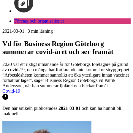
Företag och organisationer
2021-03-01
|
3
min läsning
Vd för Business Region Göteborg
summerar covid-året och ser framåt
2020 var ett riktigt utmanande år för Göteborgs företagare på grund
av covid-19, och många har fortfarande inte kommit ur strypgreppet.
”Arbetslösheten kommer sannolikt att öka ytterligare innan vaccinet
förbättrar läget”, säger Business Region Göteborgs vd Patrik
Andersson, när han summerar fjolåret och blickar framåt.
Covid-19
Den här artikeln publicerades
2021-03-01
och kan ha hunnit bli
inaktuell.