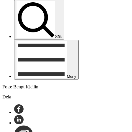
Sök
Meny
Foto: Bengt Kjellin
Dela