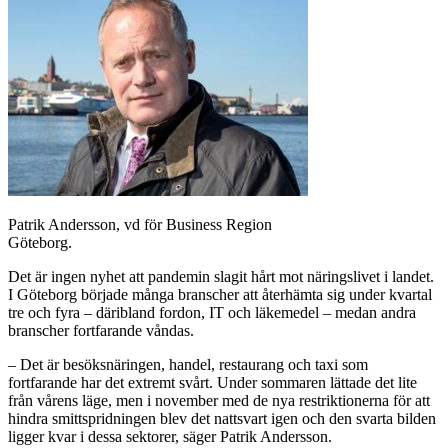
Patrik Andersson, vd för Business Region
Göteborg.
Det är ingen nyhet att pandemin slagit hårt mot näringslivet i landet.
I Göteborg började många branscher att återhämta sig under kvartal
tre och fyra – däribland fordon, IT och läkemedel – medan andra
branscher fortfarande våndas.
– Det är besöksnäringen, handel, restaurang och taxi som
fortfarande har det extremt svårt. Under sommaren lättade det lite
från vårens läge, men i november med de nya restriktionerna för att
hindra smittspridningen blev det nattsvart igen och den svarta bilden
ligger kvar i dessa sektorer, säger Patrik Andersson.