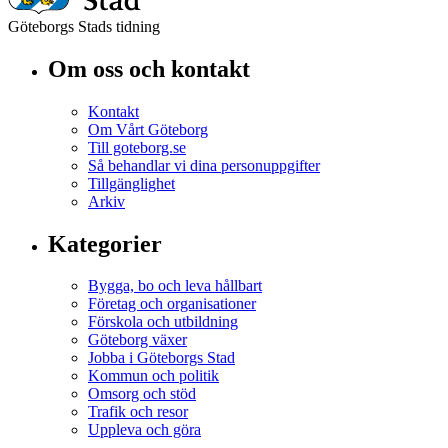
Göteborgs Stads tidning
Om oss och kontakt
Kontakt
Om Vårt Göteborg
Till goteborg.se
Så behandlar vi dina personuppgifter
Tillgänglighet
Arkiv
Kategorier
Bygga, bo och leva hållbart
Företag och organisationer
Förskola och utbildning
Göteborg växer
Jobba i Göteborgs Stad
Kommun och politik
Omsorg och stöd
Trafik och resor
Uppleva och göra