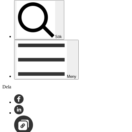
Sök
Meny
Dela