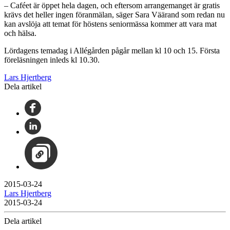
– Caféet är öppet hela dagen, och eftersom arrangemanget är gratis
krävs det heller ingen föranmälan, säger Sara Väärand som redan nu
kan avslöja att temat för höstens seniormässa kommer att vara mat
och hälsa.
Lördagens temadag i Allégården pågår mellan kl 10 och 15. Första
föreläsningen inleds kl 10.30.
Lars Hjertberg
Dela artikel
2015-03-24
Lars Hjertberg
2015-03-24
Dela artikel