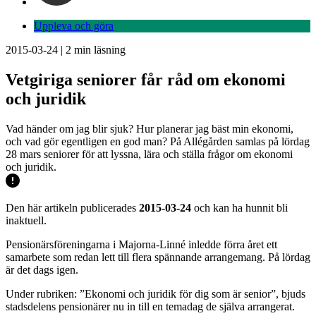
Uppleva och göra
2015-03-24
|
2
min läsning
Vetgiriga seniorer får råd om ekonomi
och juridik
Vad händer om jag blir sjuk? Hur planerar jag bäst min ekonomi,
och vad gör egentligen en god man? På Allégården samlas på lördag
28 mars seniorer för att lyssna, lära och ställa frågor om ekonomi
och juridik.
Den här artikeln publicerades
2015-03-24
och kan ha hunnit bli
inaktuell.
Pensionärsföreningarna i Majorna-Linné inledde förra året ett
samarbete som redan lett till flera spännande arrangemang. På lördag
är det dags igen.
Under rubriken: ”Ekonomi och juridik för dig som är senior”, bjuds
stadsdelens pensionärer nu in till en temadag de själva arrangerat.