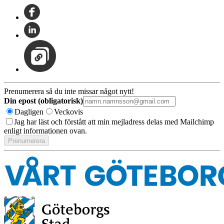
Prenumerera så du inte missar något nytt!
Din epost (obligatorisk)
Dagligen
Veckovis
Jag har läst och förstått att min mejladress delas med Mailchimp
enligt informationen ovan.