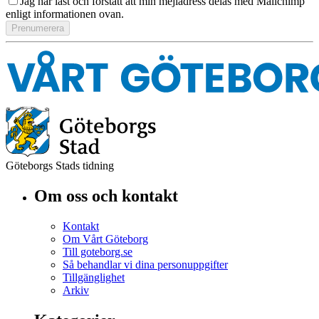
Jag har läst och förstått att min mejladress delas med Mailchimp
enligt informationen ovan.
Göteborgs Stads tidning
Om oss och kontakt
Kontakt
Om Vårt Göteborg
Till goteborg.se
Så behandlar vi dina personuppgifter
Tillgänglighet
Arkiv