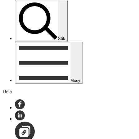
Sök
Meny
Dela