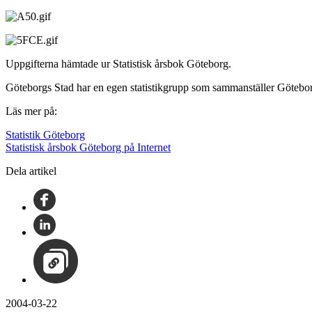
Uppgifterna hämtade ur Statistisk årsbok Göteborg.
Göteborgs Stad har en egen statistikgrupp som sammanställer Götebor
Läs mer på:
Statistik Göteborg
Statistisk årsbok Göteborg på Internet
Dela artikel
2004-03-22