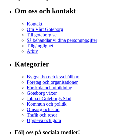
Om oss och kontakt
Kontakt
Om Vårt Göteborg
Till goteborg.se
Så behandlar vi dina personuppgifter
Tillgänglighet
Arkiv
Kategorier
Bygga, bo och leva hållbart
Företag och organisationer
Förskola och utbildning
Göteborg växer
Jobba i Göteborgs Stad
Kommun och politik
Omsorg och stöd
Trafik och resor
Uppleva och göra
Följ oss på sociala medier!