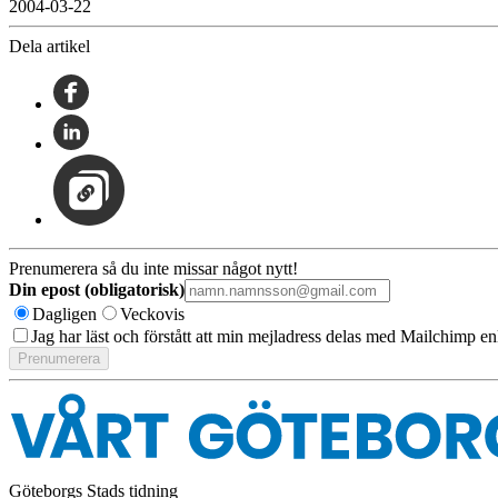
2004-03-22
Dela artikel
Prenumerera så du inte missar något nytt!
Din epost (obligatorisk)
Dagligen
Veckovis
Jag har läst och förstått att min mejladress delas med Mailchimp en
Göteborgs Stads tidning