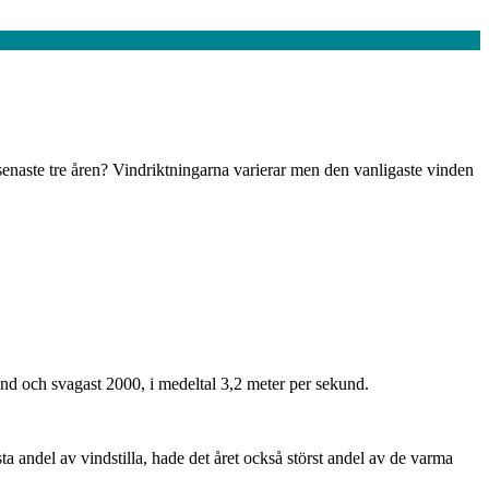
senaste tre åren? Vindriktningarna varierar men den vanligaste vinden
kund och svagast 2000, i medeltal 3,2 meter per sekund.
 andel av vindstilla, hade det året också störst andel av de varma