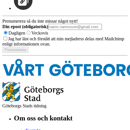
Prenumerera så du inte missar något nytt!
Din epost (obligatorisk)
Dagligen
Veckovis
Jag har läst och förstått att min mejladress delas med Mailchimp
enligt informationen ovan.
Göteborgs Stads tidning
Om oss och kontakt