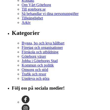
Kontakt
Om Vårt Göteborg
Till goteborg.se
Så behandlar vi dina personuppgifter
Tillgänglighet
Arkiv
Kategorier
Bygga, bo och leva hållbart
Företag och organisationer
Förskola och utbildning
Göteborg växer
Jobba i Göteborgs Stad
Kommun och politik
Omsorg och stöd
Trafik och resor
Uppleva och göra
Följ oss på sociala medier!