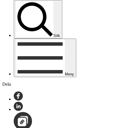
Sök
Meny
Dela