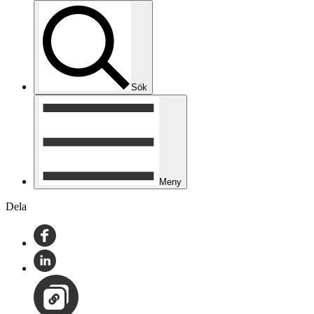
Sök
Meny
Dela