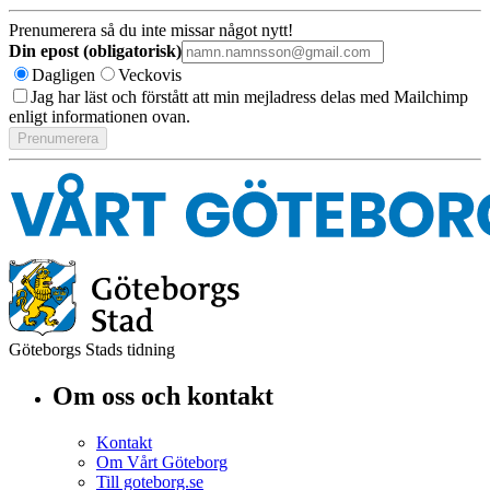
Prenumerera så du inte missar något nytt!
Din epost (obligatorisk)
Dagligen
Veckovis
Jag har läst och förstått att min mejladress delas med Mailchimp
enligt informationen ovan.
Göteborgs Stads tidning
Om oss och kontakt
Kontakt
Om Vårt Göteborg
Till goteborg.se