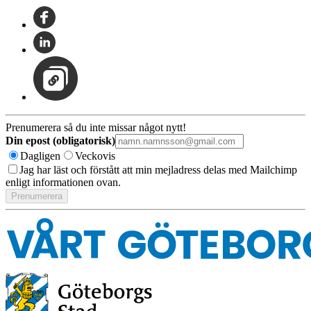
Prenumerera så du inte missar något nytt!
Din epost (obligatorisk)
Dagligen
Veckovis
Jag har läst och förstått att min mejladress delas med Mailchimp
enligt informationen ovan.