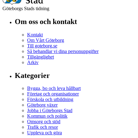
Göteborgs Stads tidning
Om oss och kontakt
Kontakt
Om Vårt Göteborg
Till goteborg.se
Så behandlar vi dina personuppgifter
Tillgänglighet
Arkiv
Kategorier
Bygga, bo och leva hållbart
Företag och organisationer
Förskola och utbildning
Göteborg växer
Jobba i Göteborgs Stad
Kommun och politik
Omsorg och stöd
Trafik och resor
Uppleva och göra