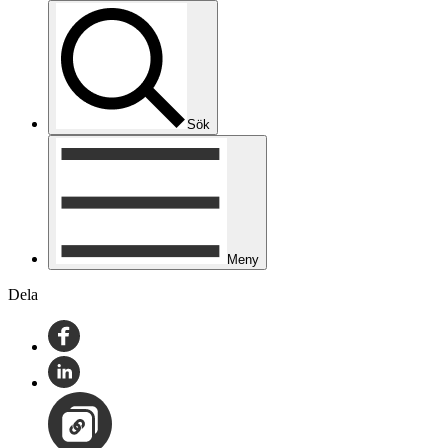
Sök
Meny
Dela