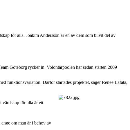
dskap för alla. Joakim Andersson är en av dem som blivit del av
 Team Göteborg rycker in. Volontärpoolen har sedan starten 2009
ed funktionsvariation. Därför startades projektet, säger Renee Lafata,
 värdskap för alla är ett
an ange om man är i behov av