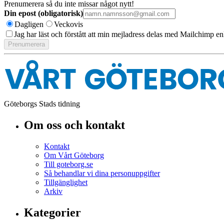
Prenumerera så du inte missar något nytt!
Din epost (obligatorisk)
Dagligen
Veckovis
Jag har läst och förstått att min mejladress delas med Mailchimp en
Göteborgs Stads tidning
Om oss och kontakt
Kontakt
Om Vårt Göteborg
Till goteborg.se
Så behandlar vi dina personuppgifter
Tillgänglighet
Arkiv
Kategorier