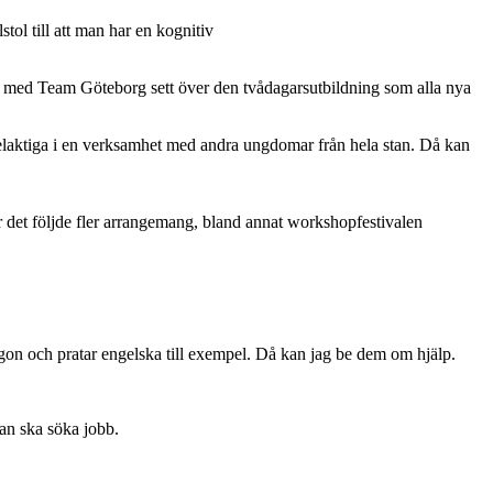
stol till att man har en kognitiv
ns med Team Göteborg sett över den tvådagarsutbildning som alla nya
t delaktiga i en verksamhet med andra ungdomar från hela stan. Då kan
r det följde fler arrangemang, bland annat workshopfestivalen
någon och pratar engelska till exempel. Då kan jag be dem om hjälp.
an ska söka jobb.