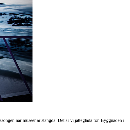
songen när museer är stängda. Det är vi jätteglada för. Byggnaden i