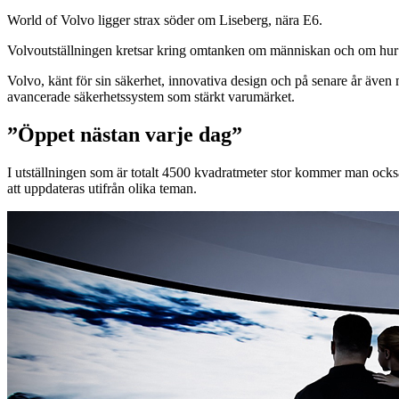
World of Volvo ligger strax söder om Liseberg, nära E6.
Volvoutställningen kretsar kring omtanken om människan och om hur Vol
Volvo, känt för sin säkerhet, innovativa design och på senare år även
avancerade säkerhetssystem som stärkt varumärket.
”Öppet nästan varje dag”
I utställningen som är totalt 4500 kvadratmeter stor kommer man ocks
att uppdateras utifrån olika teman.