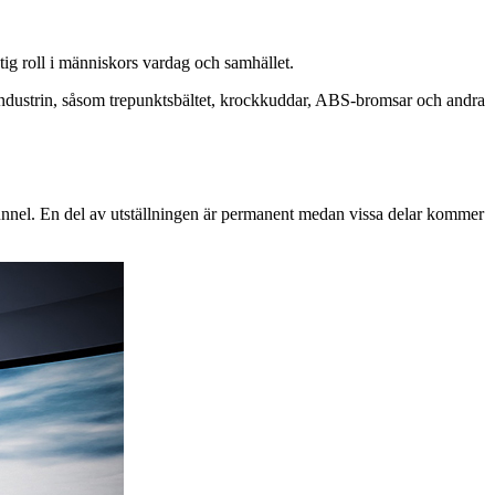
ig roll i människors vardag och samhället.
ilindustrin, såsom trepunktsbältet, krockkuddar, ABS-bromsar och andra
tunnel. En del av utställningen är permanent medan vissa delar kommer