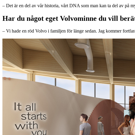
– Det är en del av vår historia, vårt DNA som man kan ta del av på mycke
Har du något eget Volvominne du vill berä
– Vi hade en röd Volvo i familjen för länge sedan. Jag kommer fortfa