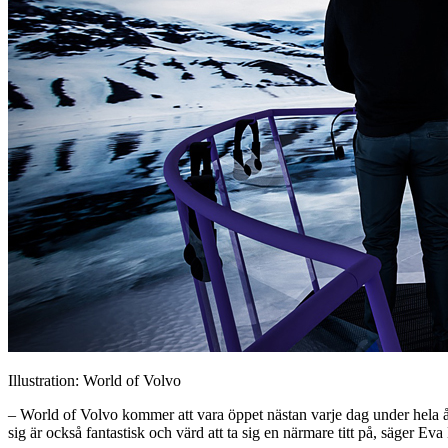
Illustration: World of Volvo
– World of Volvo kommer att vara öppet nästan varje dag under hela å
sig är också fantastisk och värd att ta sig en närmare titt på, säger E