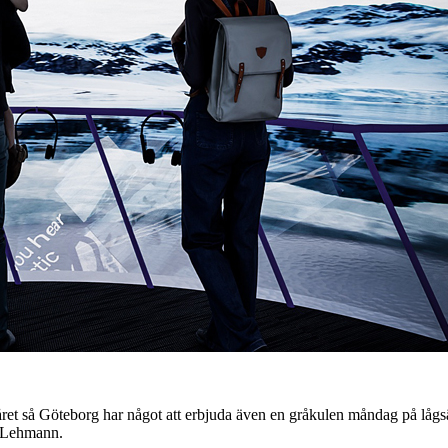
ret så Göteborg har något att erbjuda även en gråkulen måndag på lågsä
va Lehmann.