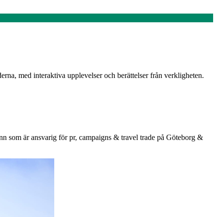
na, med interaktiva upplevelser och berättelser från verkligheten.
hmann som är ansvarig för pr, campaigns & travel trade på Göteborg &