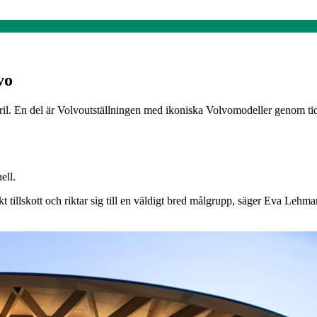
vo
. En del är Volvoutställningen med ikoniska Volvomodeller genom tider
ell.
skt tillskott och riktar sig till en väldigt bred målgrupp, säger Eva Le