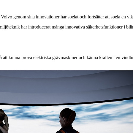
vo genom sina innovationer har spelat och fortsätter att spela en vikt
 miljöteknik har introducerat många innovativa säkerhetsfunktioner i b
å att kunna prova elektriska grävmaskiner och känna kraften i en vind