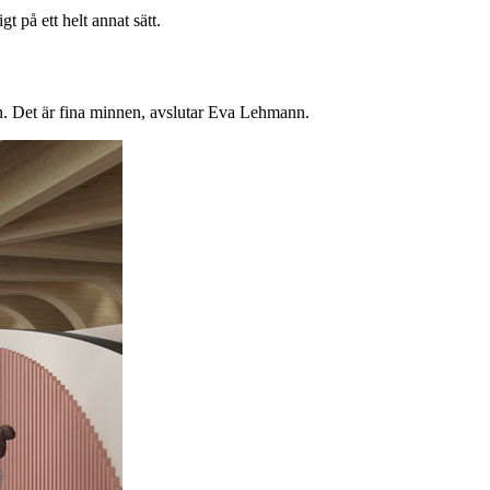
t på ett helt annat sätt.
en. Det är fina minnen, avslutar Eva Lehmann.