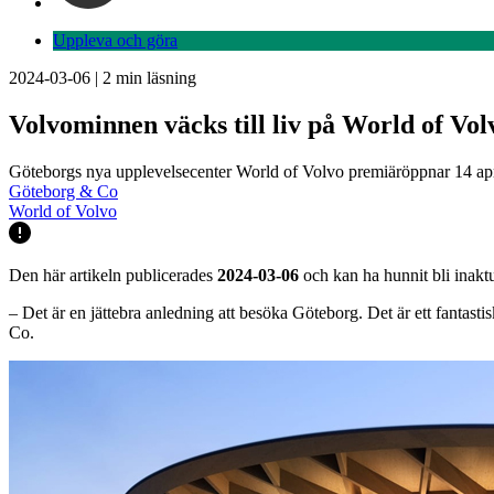
Uppleva och göra
2024-03-06
|
2
min läsning
Volvominnen väcks till liv på World of Vol
Göteborgs nya upplevelsecenter World of Volvo premiäröppnar 14 april
Göteborg & Co
World of Volvo
Den här artikeln publicerades
2024-03-06
och kan ha hunnit bli inaktu
– Det är en jättebra anledning att besöka Göteborg. Det är ett fantasti
Co.