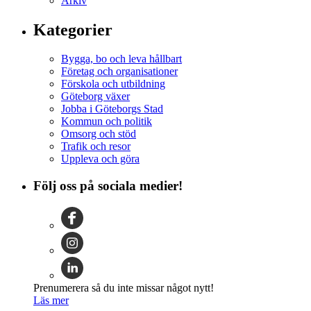
Arkiv
Kategorier
Bygga, bo och leva hållbart
Företag och organisationer
Förskola och utbildning
Göteborg växer
Jobba i Göteborgs Stad
Kommun och politik
Omsorg och stöd
Trafik och resor
Uppleva och göra
Följ oss på sociala medier!
Prenumerera så du inte missar något nytt!
Läs mer