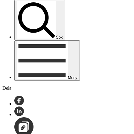
Sök
Meny
Dela