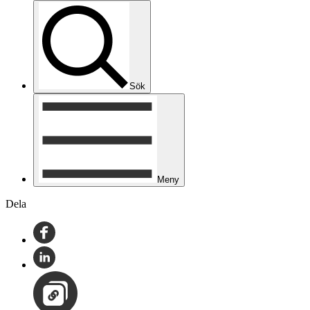
Sök
Meny
Dela