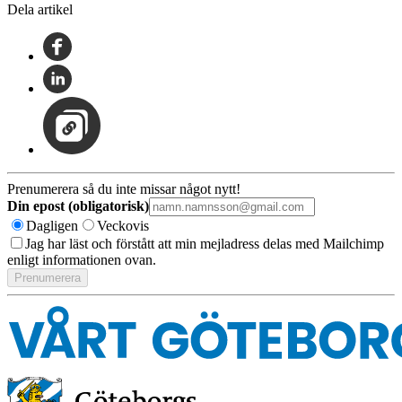
Dela artikel
Prenumerera så du inte missar något nytt!
Din epost (obligatorisk)
Dagligen
Veckovis
Jag har läst och förstått att min mejladress delas med Mailchimp
enligt informationen ovan.