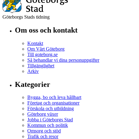
Göteborgs Stads tidning
Om oss och kontakt
Kontakt
Om Vårt Göteborg
Till goteborg.se
Så behandlar vi dina personuppgifter
Tillgänglighet
Arkiv
Kategorier
Bygga, bo och leva hållbart
Företag och organisationer
Förskola och utbildning
Göteborg växer
Jobba i Göteborgs Stad
Kommun och politik
Omsorg och stöd
Trafik och resor