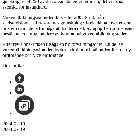
göteborgare. 4.250 av dessa var studenter inom sfi, det vill säga
svenska för invandrare.
Vuxenutbildningsnämnden fick efter 2002 kritik från
stadsrevisionen. Revisorernas granskning visade då på mycket stora
brister i nämndens förmåga att hantera de krav uppgiften som ensam
beställare och upphandlare av kommunal vuxenutbildning ställer.
Efter revisionskritiken utsågs en ny förvaltningschef. En del av
vuxenutbildningsnämnden byttes också ut och nämnden fick en ny
ordförande och vice ordförande.
Dela artikel
2004-02-19
2004-02-19