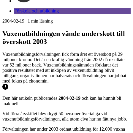
Förskola och utbildning
2004-02-19
|
1
min läsning
Vuxenutbildningen vände underskott till
överskott 2003
Vuxenutbildningsförvaltningen fick förra året ett överskott på 29
miljoner kronor. Det är en kraftig vändning från 2002 då resultatet
var 52 miljoner back. Vuxenutbildningsnämnden förklarar det
positiva resultatet med att inköpen av vuxenutbildning blivit
billigare, organisationen har halverats och förvaltningen har jobbat
med fokus på ekonomin.
Den här artikeln publicerades
2004-02-19
och kan ha hunnit bli
inaktuell.
Vid förra årsskiftet blev drygt 50 personer övertaliga vid
vuxenutbildningsförvaltningen, alla utom elva har nu fått nya jobb.
Förvaltningen har under 2003 ordnat utbildning för 12.000 vuxna