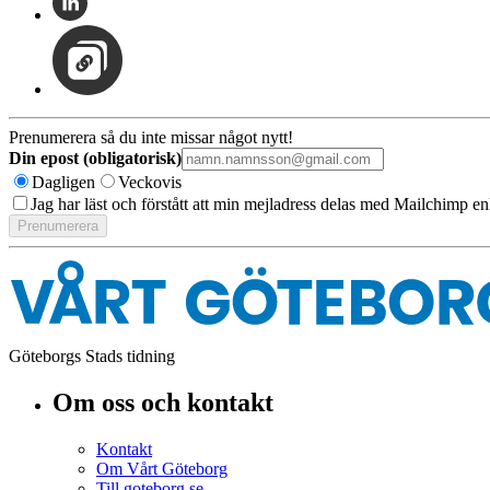
Prenumerera så du inte missar något nytt!
Din epost (obligatorisk)
Dagligen
Veckovis
Jag har läst och förstått att min mejladress delas med Mailchimp en
Göteborgs Stads tidning
Om oss och kontakt
Kontakt
Om Vårt Göteborg
Till goteborg.se