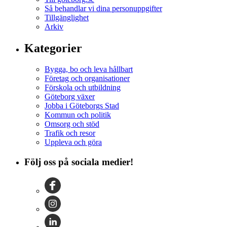
Så behandlar vi dina personuppgifter
Tillgänglighet
Arkiv
Kategorier
Bygga, bo och leva hållbart
Företag och organisationer
Förskola och utbildning
Göteborg växer
Jobba i Göteborgs Stad
Kommun och politik
Omsorg och stöd
Trafik och resor
Uppleva och göra
Följ oss på sociala medier!