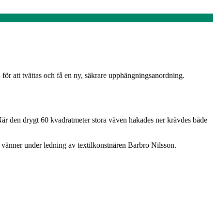
ör att tvättas och få en ny, säkrare upphängningsanordning.
 När den drygt 60 kvadratmeter stora väven hakades ner krävdes både
 vänner under ledning av textilkonstnären Barbro Nilsson.