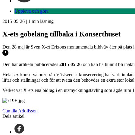
Uppleva och göra
2015-05-26
|
1
min läsning
X-ets gobeläng tillbaka i Konserthuset
Den 28 maj är Sven X-et Erixons monumentala bildväv åter på plats i
Den här artikeln publicerades
2015-05-26
och kan ha hunnit bli inaktu
Hela sex konservatorer från Västsvensk konservering har varit inbla
liftar och ställningar och för att tvätta den behövdes en extra stor lokal
Verket var X-ets ena bidrag i en utsmyckningstävling som ägde rum 19
Camilla Adolfsson
Dela artikel