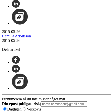
2015-05-26
Camilla Adolfsson
2015-05-26
Dela artikel
Prenumerera så du inte missar något nytt!
Din epost (obligatorisk)
Dagligen
Veckovis