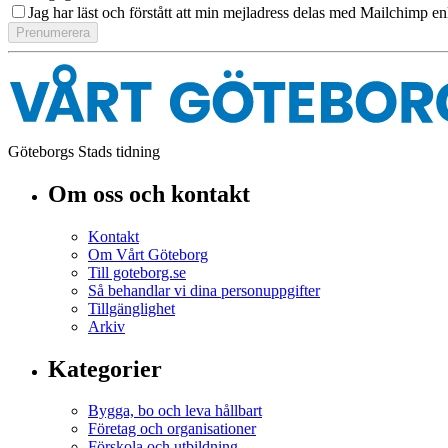
Jag har läst och förstått att min mejladress delas med Mailchimp en
Göteborgs Stads tidning
Om oss och kontakt
Kontakt
Om Vårt Göteborg
Till goteborg.se
Så behandlar vi dina personuppgifter
Tillgänglighet
Arkiv
Kategorier
Bygga, bo och leva hållbart
Företag och organisationer
Förskola och utbildning