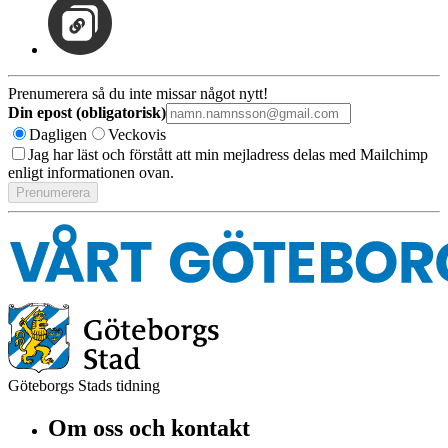
Prenumerera så du inte missar något nytt!
Din epost (obligatorisk)
Dagligen
Veckovis
Jag har läst och förstått att min mejladress delas med Mailchimp
enligt informationen ovan.
Göteborgs Stads tidning
Om oss och kontakt