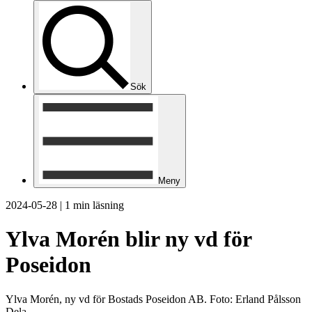
Sök
Meny
2024-05-28
|
1 min läsning
Ylva Morén blir ny vd för
Poseidon
Ylva Morén, ny vd för Bostads Poseidon AB. Foto: Erland Pålsson
Dela