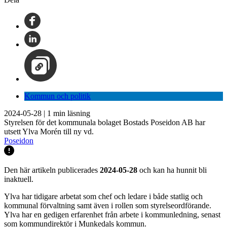
Kommun och politik
2024-05-28
|
1
min läsning
Styrelsen för det kommunala bolaget Bostads Poseidon AB har
utsett Ylva Morén till ny vd.
Poseidon
Den här artikeln publicerades
2024-05-28
och kan ha hunnit bli
inaktuell.
Ylva har tidigare arbetat som chef och ledare i både statlig och
kommunal förvaltning samt även i rollen som styrelseordförande.
Ylva har en gedigen erfarenhet från arbete i kommunledning, senast
som kommundirektör i Munkedals kommun.