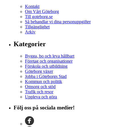
Kontakt
Om Vårt Göteborg
Till goteborg.se
Så behandlar vi dina personuppgifter
Tillgänglighet
Arkiv
Kategorier
Bygga, bo och leva hållbart
Företag och organisationer
Förskola och utbildning
Göteborg växer
Jobba i Göteborgs Stad
Kommun och politik
Omsorg och stöd
Trafik och resor
Uppleva och göra
Följ oss på sociala medier!