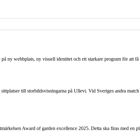
å ny webbplats, ny visuell identitet och ett starkare program för att få 
et sittplatser till storbildsvisningarna på Ullevi. Vid Sveriges andra 
tmärkelsen Award of garden excellence 2025. Detta ska firas med en p