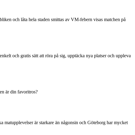
liken och låta hela staden smittas av VM-febern visas matchen på
enkelt och gratis sätt att röra på sig, upptäcka nya platser och uppleva
n är din favoritros?
nika matupplevelser är starkare än någonsin och Göteborg har mycket