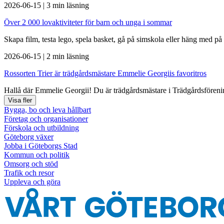
2026-06-15
|
3 min läsning
Över 2 000 lovaktiviteter för barn och unga i sommar
Skapa film, testa lego, spela basket, gå på simskola eller häng med på 
2026-06-15
|
2 min läsning
Rossorten Trier är trädgårdsmästare Emmelie Georgiis favoritros
Hallå där Emmelie Georgii! Du är trädgårdsmästare i Trädgårdsförening
Visa fler
Bygga, bo och leva hållbart
Företag och organisationer
Förskola och utbildning
Göteborg växer
Jobba i Göteborgs Stad
Kommun och politik
Omsorg och stöd
Trafik och resor
Uppleva och göra