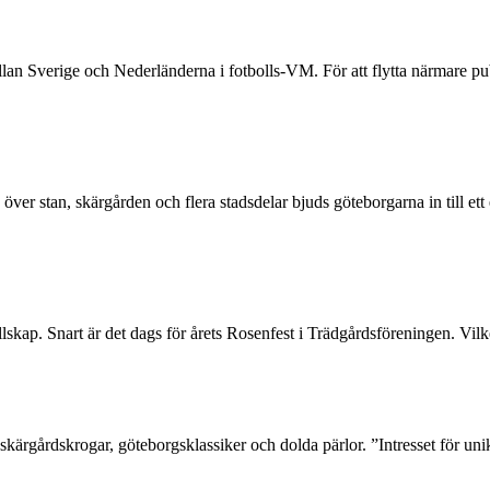
n Sverige och Nederländerna i fotbolls-VM. För att flytta närmare pub
 över stan, skärgården och flera stadsdelar bjuds göteborgarna in till ett 
skap. Snart är det dags för årets Rosenfest i Trädgårdsföreningen. Vilke
skärgårdskrogar, göteborgsklassiker och dolda pärlor. ”Intresset för u