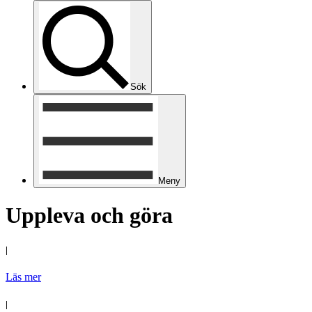
Sök
Meny
Uppleva och göra
|
Läs mer
|