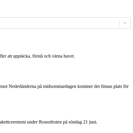
fler att upptäcka, förstå och värna havet.
match mot Nederländerna på midsommardagen kommer det finnas plats för
lakettceremoni under Rosenfesten på söndag 21 juni.